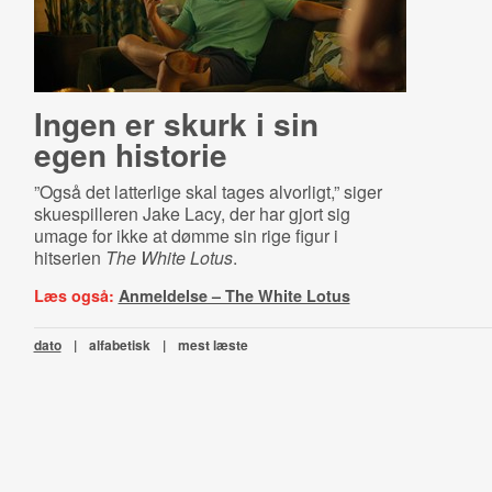
Ingen er skurk i sin
egen historie
”Også det latterlige skal tages alvorligt,” siger
skuespilleren Jake Lacy, der har gjort sig
umage for ikke at dømme sin rige figur i
hitserien
The White Lotus
.
Læs også:
Anmeldelse – The White Lotus
dato
|
alfabetisk
|
mest læste