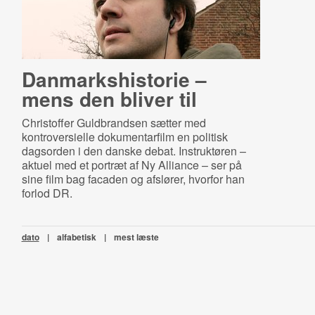
Dan­marks­hi­sto­rie –
mens den bliver til
Christoffer Guldbrandsen sætter med
kontroversielle dokumentarfilm en politisk
dagsorden i den danske debat. Instruktøren –
aktuel med et portræt af Ny Alliance – ser på
sine film bag facaden og afslører, hvorfor han
forlod DR.
dato
|
alfabetisk
|
mest læste