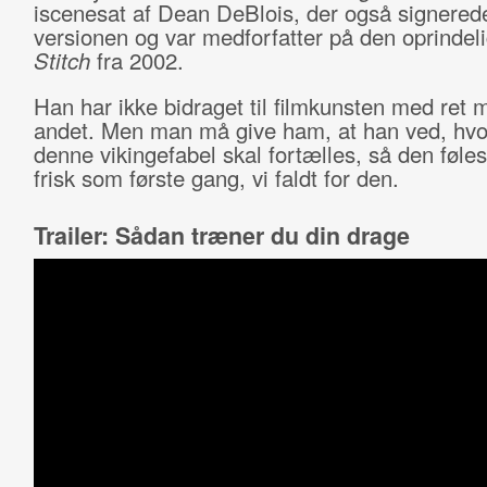
iscenesat af Dean DeBlois, der også signered
versionen og var medforfatter på den oprindel
Stitch
fra 2002.
Han har ikke bidraget til filmkunsten med ret 
andet. Men man må give ham, at han ved, hv
denne vikingefabel skal fortælles, så den føles
frisk som første gang, vi faldt for den.
Trailer: Sådan træner du din drage