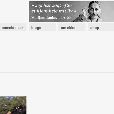
anmeldelser
blogs
om ekko
shop