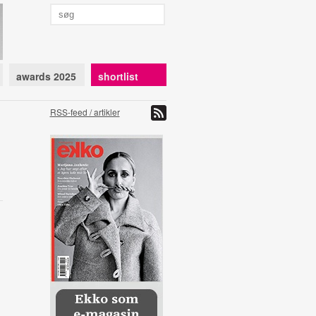
awards 2025
shortlist
RSS-feed / artikler