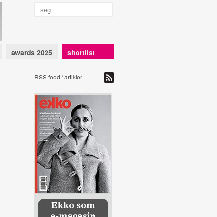
awards 2025
shortlist
RSS-feed / artikler