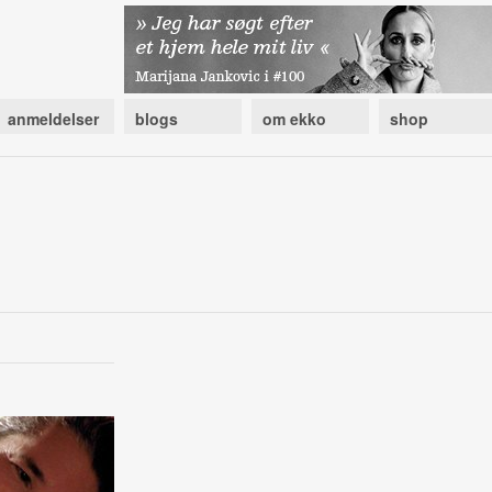
anmeldelser
blogs
om ekko
shop