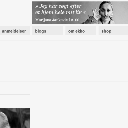
anmeldelser
blogs
om ekko
shop