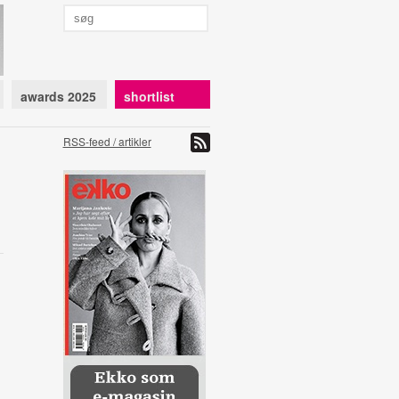
awards 2025
shortlist
RSS-feed / artikler