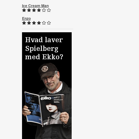
Ice Cream Man
Enzo