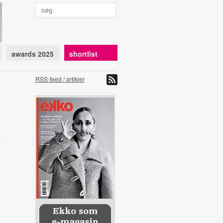
awards 2025
shortlist
RSS-feed / artikler