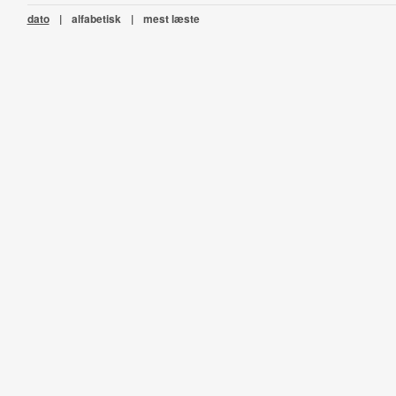
dato
|
alfabetisk
|
mest læste