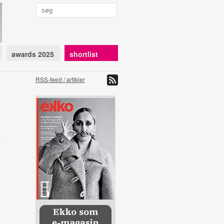
awards 2025
shortlist
RSS-feed / artikler