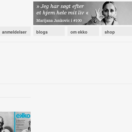
anmeldelser
blogs
om ekko
shop