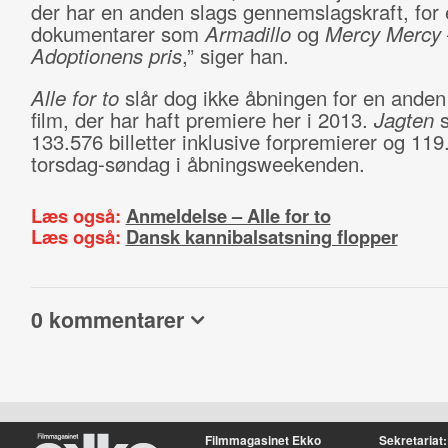
der har en anden slags gennemslagskraft, for
dokumentarer som
Armadillo
og
Mercy Mercy 
Adoptionens pris
,” siger han.
Alle for to
slår dog ikke åbningen for en ande
film, der har haft premiere her i 2013.
Jagten
133.576 billetter inklusive forpremierer og 119
torsdag-søndag i åbningsweekenden.
Læs også:
Anmeldelse – Alle for to
Læs også:
Dansk kannibalsatsning flopper
0 kommentarer
Filmmagasinet Ekko
Sekretariat: