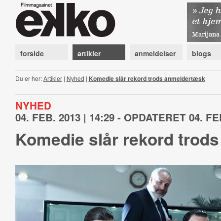
forside
artikler
anmeldelser
blogs
Du er her:
Artikler
|
Nyhed
|
Komedie slår rekord trods anmeldertæsk
NYHED
04. FEB. 2013 | 14:29 - OPDATERET 04. FEB
Komedie slår rekord trod