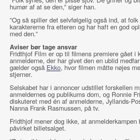
humør af at se den,” siger han.
”Og så spiller det selvfølgelig også ind, at fol
karaktererne fra etteren og har haft en god op
med den.”
Aviser bør tage ansvar
Fridthjof Film er op til filmens premiere gået i
anmelderne, der har givet den en ublid medfar
gælder også
Ekko
, hvor filmen måtte nøjes me
stjerner.
Selskabet har i annoncer udstillet forskellen 
anmeldernes og publikums dom, og Ronnie Fri
diskuteret med én af anmelderne, Jyllands-Po
Nanna Frank Rasmussen, på tv.
Fridthjof mener dog ikke, at anmelderkampen 
påvirket billetsalget.