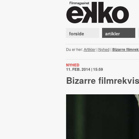
forside
artikler
Du er her:
Artikler
|
Nyhed
|
Bizarre filmrek
NYHED
11. FEB. 2014 | 15:59
Bizarre filmrekvi