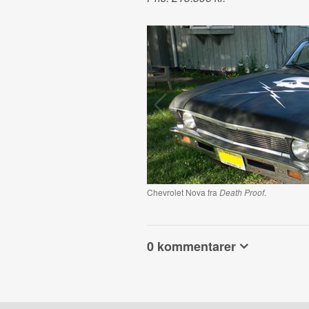
Chevrolet Nova fra
Death Proof
.
0 kommentarer