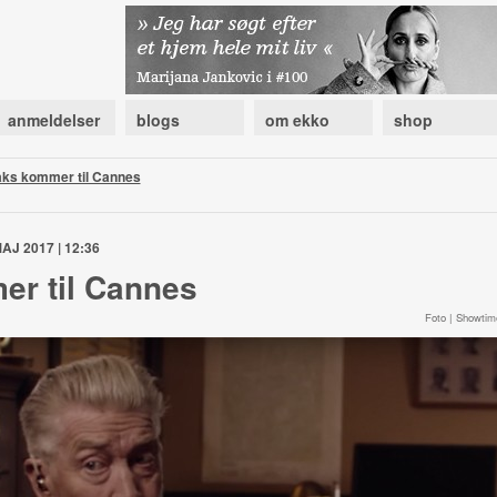
anmeldelser
blogs
om ekko
shop
aks kommer til Cannes
AJ 2017 | 12:36
er til Cannes
Foto | Showtim