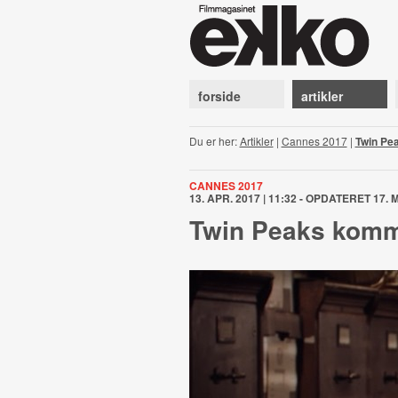
forside
artikler
Du er her:
Artikler
|
Cannes 2017
|
Twin Pe
CANNES 2017
13. APR. 2017 | 11:32 - OPDATERET 17. M
Twin Peaks komm