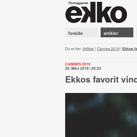
forside
artikler
Du er her:
Artikler
|
Cannes 2019
|
Ekkos fa
CANNES 2019
25. MAJ 2019 | 20:23
Ekkos favorit vi