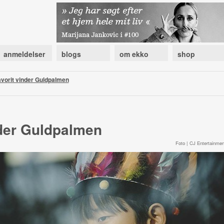
anmeldelser
blogs
om ekko
shop
vorit vinder Guldpalmen
nder Guldpalmen
Foto | CJ Entertainmen