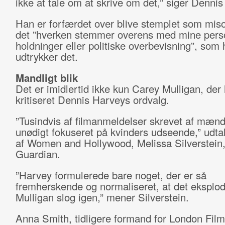
ikke at tale om at skrive om det,” siger Denni
Han er forfærdet over blive stemplet som miso
det ”hverken stemmer overens med mine pers
holdninger eller politiske overbevisning”, som
udtrykker det.
Mandligt blik
Det er imidlertid ikke kun Carey Mulligan, der 
kritiseret Dennis Harveys ordvalg.
”Tusindvis af filmanmeldelser skrevet af mænd
unødigt fokuseret på kvinders udseende,” udtale
af Women and Hollywood, Melissa Silverstein, 
Guardian.
”Harvey formulerede bare noget, der er så
fremherskende og normaliseret, at det eksplo
Mulligan slog igen,” mener Silverstein.
Anna Smith, tidligere formand for London Film 