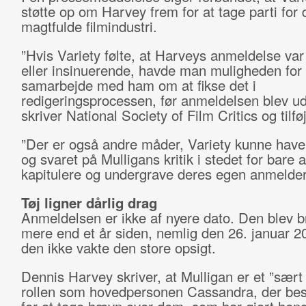
støtte op om Harvey frem for at tage parti for
magtfulde filmindustri.
”Hvis Variety følte, at Harveys anmeldelse va
eller insinuerende, havde man muligheden for 
samarbejde med ham om at fikse det i
redigeringsprocessen, før anmeldelsen blev ud
skriver National Society of Film Critics og tilfø
”Der er også andre måder, Variety kunne have
og svaret på Mulligans kritik i stedet for bare a
kapitulere og undergrave deres egen anmelder
Tøj ligner dårlig drag
Anmeldelsen er ikke af nyere dato. Den blev br
mere end et år siden, nemlig den 26. januar 2
den ikke vakte den store opsigt.
Dennis Harvey skriver, at Mulligan er et ”sært v
rollen som hovedpersonen
Cassandra
, der bes