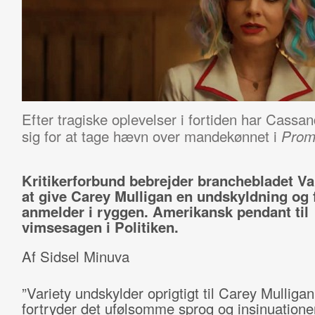
Efter tragiske oplevelser i fortiden har Cassan
sig for at tage hævn over mandekønnet i
Prom
Kritikerforbund bebrejder branchebladet Var
at give Carey Mulligan en undskyldning og 
anmelder i ryggen. Amerikansk pendant til
vimsesagen i Politiken.
Af Sidsel Minuva
”Variety undskylder oprigtigt til Carey Mulliga
fortryder det ufølsomme sprog og insinuatione