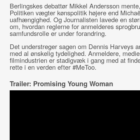
Berlingskes debattør Mikkel Andersson mente,
Politiken vægter kønspolitik højere end Michaël
uafhængighed. Og Journalisten lavede en stø
om, hvordan reglerne for anmelderes sprogbr
samfundsrolle er under forandring.
Det understreger sagen om Dennis Harveys a
med al ønskelig tydelighed. Anmeldere, medie
filmindustrien er stadigvæk i gang med at finde 
rette i en verden efter #MeToo.
Trailer: Promising Young Woman