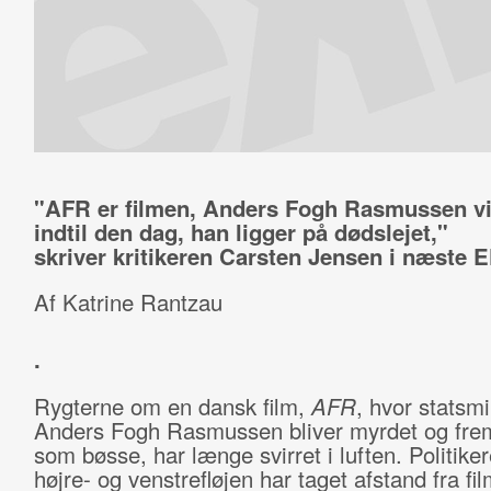
"AFR er filmen, Anders Fogh Rasmussen vi
indtil den dag, han ligger på dødslejet,"
skriver kritikeren Carsten Jensen i næste
Af Katrine Rantzau
.
Rygterne om en dansk film,
AFR
, hvor statsmi
Anders Fogh Rasmussen bliver myrdet og frems
som bøsse, har længe svirret i luften. Politike
højre- og venstrefløjen har taget afstand fra fi