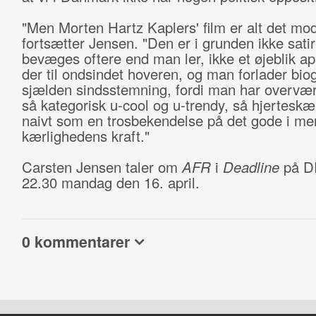
"Men Morten Hartz Kaplers' film er alt det mod
fortsætter Jensen. "Den er i grunden ikke sati
bevæges oftere end man ler, ikke et øjeblik ap
der til ondsindet hoveren, og man forlader biog
sjælden sindsstemning, fordi man har overvær
så kategorisk u-cool og u-trendy, så hjertesk
naivt som en trosbekendelse på det gode i me
kærlighedens kraft."
Carsten Jensen taler om
AFR
i
Deadline
på D
22.30 mandag den 16. april.
0 kommentarer