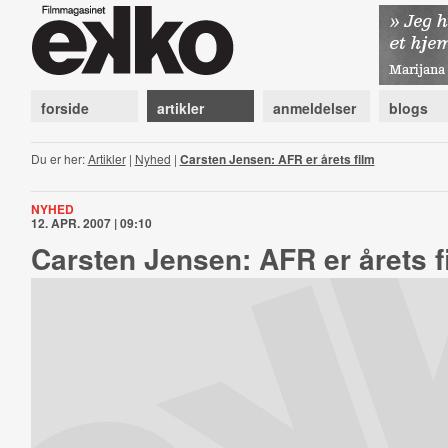
forside
artikler
anmeldelser
blogs
Du er her:
Artikler
|
Nyhed
|
Carsten Jensen: AFR er årets film
NYHED
12. APR. 2007 | 09:10
Carsten Jensen: AFR er årets f