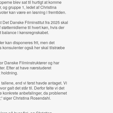
pperne blev sat til hurtigt at komme
 og gruppe 1, ledet af Christina
voter kan være en løsning i fremtiden.
t Det Danske Filminstitut fra 2025 skal
øttemidlerne til hvert køn, hvis der
bt balance i kønsregnskabet.
der kan disponeres frit, men det
s konsulenter også her skal tilstræbe
or Danske Filminstruktører og har
ter. Efter at have nærstuderet
 holdning.
 tallene, end vi først havde antaget. Vi
r galt det står til. Derfor følte vi det
 konkrete anbefalinger, da problemet
” siger Christina Rosendahl.