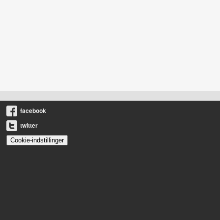
facebook
twitter
Cookie-indstillinger