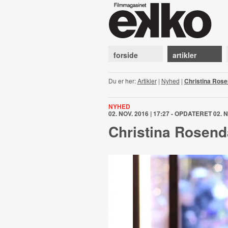
forside
artikler
Du er her:
Artikler
|
Nyhed
|
Christina Rose
NYHED
02. NOV. 2016 | 17:27 - OPDATERET 02. N
Christina Rosend