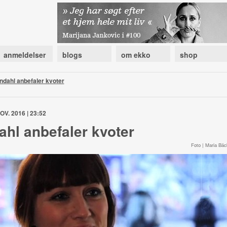
anmeldelser
blogs
om ekko
shop
ndahl anbefaler kvoter
OV. 2016 | 23:52
ahl anbefaler kvoter
Foto | Maria Bäc