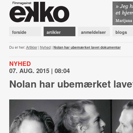
forside
artikler
anmeldelser
blogs
Du er her:
Artikler
|
Nyhed
|
Nolan har ubemærket lavet dokumentar
NYHED
07. AUG. 2015 | 08:04
Nolan har ubemærket lave