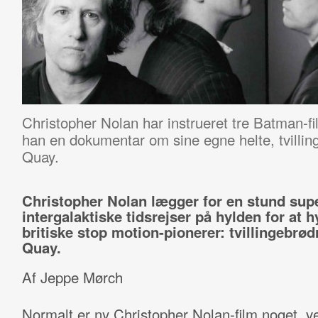
Christopher Nolan har instrueret tre Batman-f
han en dokumentar om sine egne helte, tvilli
Quay.
Christopher Nolan lægger for en stund sup
intergalaktiske tidsrejser på hylden for at h
britiske stop motion-pionerer: tvillingebrød
Quay.
Af Jeppe Mørch
Normalt er ny Christopher Nolan-film noget, v