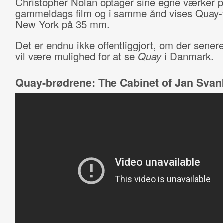
Christopher Nolan optager sine egne værker 
gammeldags film og i samme ånd vises Quay-f
New York på 35 mm.
Det er endnu ikke offentliggjort, om der senere
vil være mulighed for at se
Quay
i Danmark.
Quay-brødrene: The Cabinet of Jan Svan