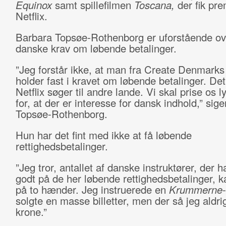
Equinox
samt spillefilmen
Toscana,
der fik pr
Netflix.
Barbara Topsøe-Rothenborg er uforstående ove
danske krav om løbende betalinger.
”Jeg forstår ikke, at man fra Create Denmarks
holder fast i kravet om løbende betalinger. Det
Netflix søger til andre lande. Vi skal prise os l
for, at der er interesse for dansk indhold,” sig
Topsøe-Rothenborg.
Hun har det fint med ikke at få løbende
rettighedsbetalinger.
”Jeg tror, antallet af danske instruktører, der ha
godt på de her løbende rettighedsbetalinger, k
på to hænder. Jeg instruerede en
Krummerne
solgte en masse billetter, men der så jeg aldri
krone.”