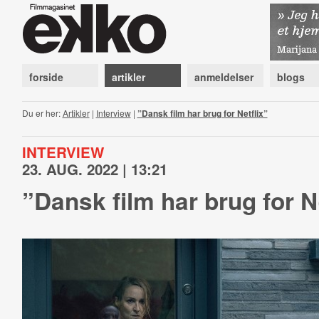
forside
artikler
anmeldelser
blogs
Du er her:
Artikler
|
Interview
|
”Dansk film har brug for Netflix”
INTERVIEW
23. AUG. 2022 | 13:21
”Dansk film har brug for N