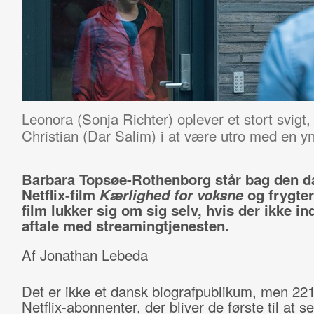
Leonora (Sonja Richter) oplever et stort svig
Christian (Dar Salim) i at være utro med en y
Barbara Topsøe-Rothenborg står bag den d
Netflix-film
Kærlighed for voksne
og frygter
film lukker sig om sig selv, hvis der ikke i
aftale med streamingtjenesten.
Af Jonathan Lebeda
Det er ikke et dansk biografpublikum, men 221
Netflix-abonnenter, der bliver de første til at s