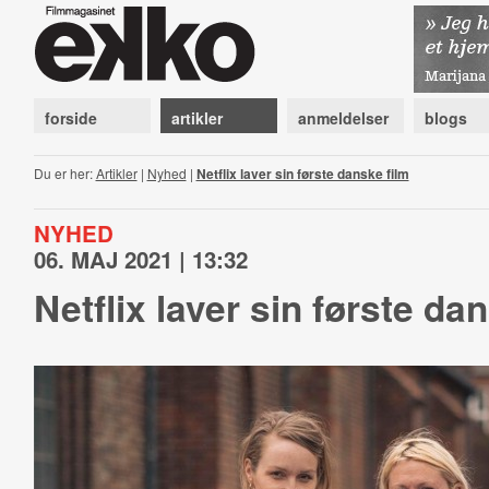
forside
artikler
anmeldelser
blogs
Du er her:
Artikler
|
Nyhed
|
Netflix laver sin første danske film
NYHED
06. MAJ 2021 | 13:32
Netflix laver sin første da