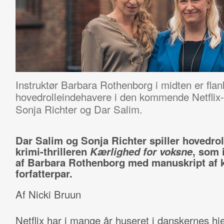
Instruktør Barbara Rothenborg i midten er flank
hovedrolleindehavere i den kommende Netflix-
Sonja Richter og Dar Salim.
Dar Salim og Sonja Richter spiller hovedrol
krimi-thrilleren
Kærlighed for voksne
, som 
af Barbara Rothenborg med manuskript af 
forfatterpar.
Af Nicki Bruun
Netflix har i mange år huseret i danskernes hj