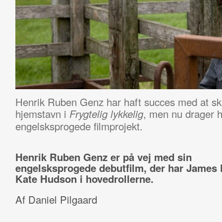
Henrik Ruben Genz har haft succes med at ski
hjemstavn i
, men nu drager h
Frygtelig lykkelig
engelsksprogede filmprojekt.
Henrik Ruben Genz er på vej med sin
engelsksprogede debutfilm, der har James 
Kate Hudson i hovedrollerne.
Af Daniel Pilgaard