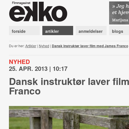
forside
artikler
anmeldelser
blogs
Du er her:
Artikler
|
Nyhed
|
Dansk instruktør laver film med James Franco
NYHED
25. APR. 2013 | 10:17
Dansk instruktør laver fi
Franco