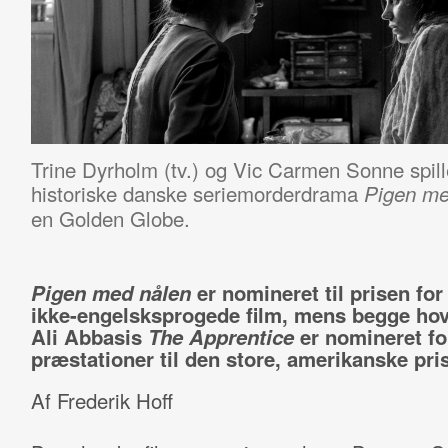
Trine Dyrholm (tv.) og Vic Carmen Sonne spille
historiske danske seriemorderdrama
Pigen me
en Golden Globe.
Pigen med nålen
er nomineret til prisen for
ikke-engelsksprogede film, mens begge hove
Ali Abbasis
The Apprentice
er nomineret fo
præstationer til den store, amerikanske pri
Af Frederik Hoff