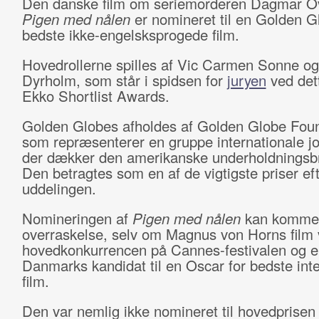
Den danske film om seriemorderen Dagmar O
Pigen med nålen
er nomineret til en Golden G
bedste ikke-engelsksprogede film.
Hovedrollerne spilles af Vic Carmen Sonne og
Dyrholm, som står i spidsen for
juryen
ved det
Ekko Shortlist Awards.
Golden Globes afholdes af Golden Globe Foun
som repræsenterer en gruppe internationale jou
der dækker den amerikanske underholdningsb
Den betragtes som en af de vigtigste priser ef
uddelingen.
Nomineringen af
Pigen med nålen
kan komme
overraskelse, selv om Magnus von Horns film v
hovedkonkurrencen på Cannes-festivalen og e
Danmarks kandidat til en Oscar for bedste inte
film.
Den var nemlig ikke nomineret til hovedprisen