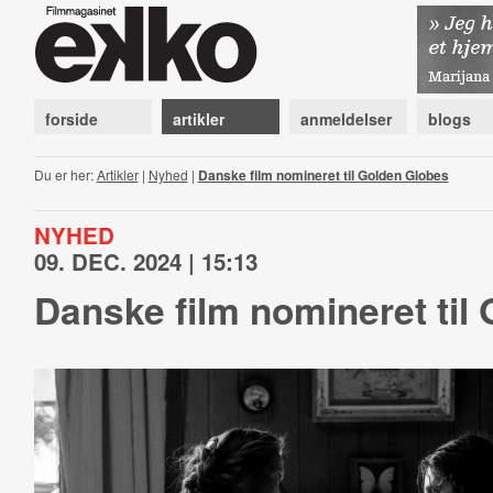
forside
artikler
anmeldelser
blogs
Du er her:
Artikler
|
Nyhed
|
Danske film nomineret til Golden Globes
NYHED
09. DEC. 2024 | 15:13
Danske film nomineret til