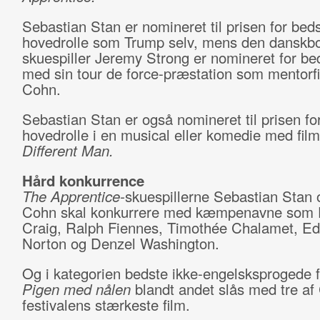
Sebastian Stan er nomineret til prisen for bed
hovedrolle som Trump selv, mens den danskb
skuespiller Jeremy Strong er nomineret for bed
med sin tour de force-præstation som mentorf
Cohn.
Sebastian Stan er også nomineret til prisen fo
hovedrolle i en musical eller komedie med fil
Different Man.
Hård konkurrence
The Apprentice-
skuespillerne Sebastian Stan
Cohn skal konkurrere med kæmpenavne som 
Craig, Ralph Fiennes, Timothée Chalamet, E
Norton og Denzel Washington.
Og i kategorien bedste ikke-engelsksprogede f
Pigen med nålen
blandt andet slås med tre af
festivalens stærkeste film.