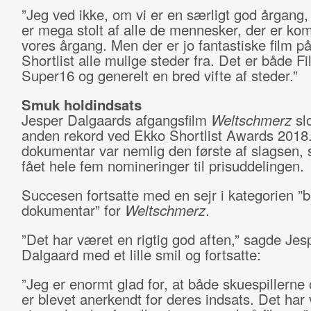
”Jeg ved ikke, om vi er en særligt god årgang
er mega stolt af alle de mennesker, der er ko
vores årgang. Men der er jo fantastiske film p
Shortlist alle mulige steder fra. Det er både F
Super16 og generelt en bred vifte af steder.”
Smuk holdindsats
Jesper Dalgaards afgangsfilm
Weltschmerz
sl
anden rekord ved Ekko Shortlist Awards 2018
dokumentar var nemlig den første af slagsen,
fået hele fem nomineringer til prisuddelingen.
Succesen fortsatte med en sejr i kategorien ”
dokumentar” for
Weltschmerz
.
”Det har været en rigtig god aften,” sagde Jes
Dalgaard med et lille smil og fortsatte:
”Jeg er enormt glad for, at både skuespillerne 
er blevet anerkendt for deres indsats. Det har