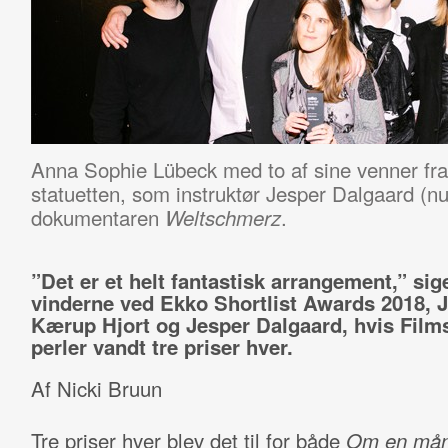
Anna Sophie Lübeck med to af sine venner fra
statuetten, som instruktør Jesper Dalgaard (n
dokumentaren
.
Weltschmerz
”Det er et helt fantastisk arrangement,” sige
vinderne ved Ekko Shortlist Awards 2018, 
Kærup Hjort og Jesper Dalgaard, hvis Film
perler vandt tre priser hver.
Af Nicki Bruun
Tre priser hver blev det til for både
Om en må