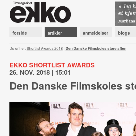
forside
artikler
anmeldelser
blogs
Du er her:
Shortlist Awards 2018
|
Den Danske Filmskoles store aften
EKKO SHORTLIST AWARDS
26. NOV. 2018 | 15:01
Den Danske Filmskoles st