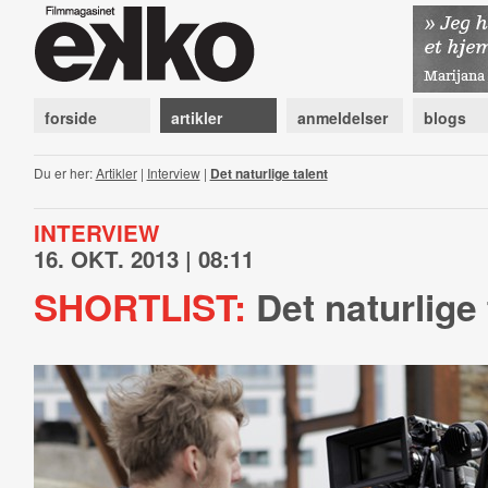
forside
artikler
anmeldelser
blogs
Du er her:
Artikler
|
Interview
|
Det naturlige talent
INTERVIEW
16. OKT. 2013 | 08:11
SHORTLIST:
Det naturlige 