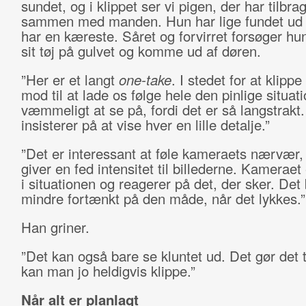
sundet, og i klippet ser vi pigen, der har tilbra
sammen med manden. Hun har lige fundet ud a
har en kæreste. Såret og forvirret forsøger hun
sit tøj på gulvet og komme ud af døren.
”Her er et langt
one-take
. I stedet for at klipp
mod til at lade os følge hele den pinlige situat
væmmeligt at se på, fordi det er så langstrak
insisterer på at vise hver en lille detalje.”
”Det er interessant at føle kameraets nærvær,
giver en fed intensitet til billederne. Kameraet 
i situationen og reagerer på det, der sker. Det 
mindre fortænkt på den måde, når det lykkes.
Han griner.
”Det kan også bare se kluntet ud. Det gør det 
kan man jo heldigvis klippe.”
Når alt er planlagt