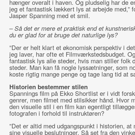
hænger overalt i haven. Og pludselig har de en
jeg et fantastisk lækkert lys at arbejde med,” f
Jasper Spanning med et smil.
– Så det er mere et praktisk end et kunstnerisk
du er glad for at bruge det naturlige lys?
”Der er helt klart et økonomisk perspektiv i det
jeg laver, har ofte et Filmværkstedsbudget. Og
fantastisk lys alle steder, hvis man stiller folk 
steder. Man kan få nogle lyssætninger, som nor
koste rigtig mange penge og tage lang tid at s
Historien bestemmer stilen
Spannings film på Ekko Shortlist er i vidt forsk
genrer, men filmet med stilsikker hånd. Hvor 
den visuelle stil i en film kan egentligt tillægge
fotografen i forhold til instruktøren?
”Det er altid med udgangspunkt i historien, at
sine visuelle beslutninger. Så set fra den vinke