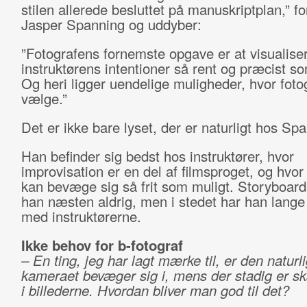
stilen allerede besluttet på manuskriptplan,” fo
Jasper Spanning og uddyber:
”Fotografens fornemste opgave er at visualise
instruktørens intentioner så rent og præcist so
Og heri ligger uendelige muligheder, hvor fot
vælge.”
Det er ikke bare lyset, der er naturligt hos Sp
Han befinder sig bedst hos instruktører, hvor
improvisation er en del af filmsproget, og hvo
kan bevæge sig så frit som muligt. Storyboard
han næsten aldrig, men i stedet har han lange
med instruktørerne.
Ikke behov for b-fotograf
– En ting, jeg har lagt mærke til, er den naturl
kameraet bevæger sig i, mens der stadig er sk
i billederne. Hvordan bliver man god til det?