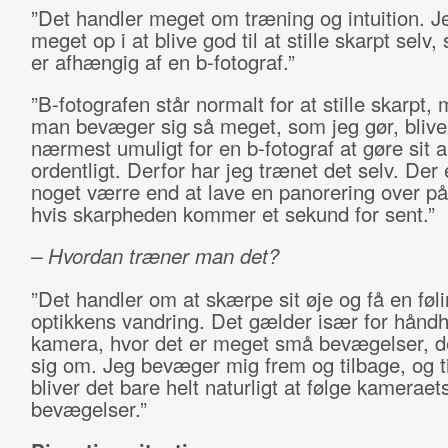
”Det handler meget om træning og intuition. J
meget op i at blive god til at stille skarpt selv,
er afhængig af en b-fotograf.”
”B-fotografen står normalt for at stille skarpt,
man bevæger sig så meget, som jeg gør, blive
nærmest umuligt for en b-fotograf at gøre sit 
ordentligt. Derfor har jeg trænet det selv. Der 
noget værre end at lave en panorering over på
hvis skarpheden kommer et sekund for sent.”
– Hvordan træner man det?
”Det handler om at skærpe sit øje og få en føli
optikkens vandring. Det gælder især for håndh
kamera, hvor det er meget små bevægelser, de
sig om. Jeg bevæger mig frem og tilbage, og ti
bliver det bare helt naturligt at følge kameraet
bevægelser.”