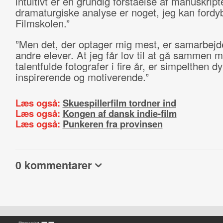
intuitivt er en grundig forståelse af manuskrip
dramaturgiske analyse er noget, jeg kan fordy
Filmskolen.”
”Men det, der optager mig mest, er samarbej
andre elever. At jeg får lov til at gå sammen 
talentfulde fotografer i fire år, er simpelthen dy
inspirerende og motiverende.”
Læs også:
Skuespillerfilm tordner ind
Læs også:
Kongen af dansk indie-film
Læs også:
Punkeren fra provinsen
0 kommentarer