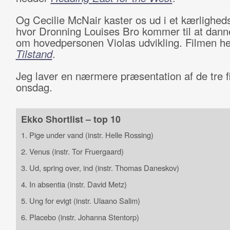
Og Cecilie McNair kaster os ud i et kærlighe
hvor Dronning Louises Bro kommer til at da
om hovedpersonen Violas udvikling. Filmen h
Tilstand
.
Jeg laver en nærmere præsentation af de tre f
onsdag.
Ekko Shortlist – top 10
1. Pige under vand (instr. Helle Rossing)
2. Venus (instr. Tor Fruergaard)
3. Ud, spring over, ind (instr. Thomas Daneskov)
4. In absentia (instr. David Metz)
5. Ung for evigt (instr. Ulaano Salim)
6. Placebo (instr. Johanna Stentorp)