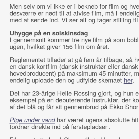
Men selv om vi ikke er i bekneb for film og hv
desværre er nødt til at afvise film, må I endeli
med at sende ind. Vi ser alt og tager stilling til 
Uhygge på en solskinsdag
I gennemsnit kommer tre nye film på som bob
ugen, hvilket giver 156 film om året.
Reglementet tillader at gå fem år tilbage, så h
en dansk kortfilm (dansk instruktør eller dansk
hovedproducent) på maksimum 45 minutter, m
endelig uploade den og udfylde skemaet
her
.
Det har 23-årige Helle Rossing gjort, og hun e
eksempel på en debuterende instruktør, der 
af det blå og får sit gennembrud på Ekko Short
Pige under vand
har været ugens absolutte hit
tordner direkte ind på førstepladsen.