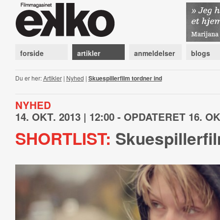
forside
artikler
anmeldelser
blogs
Du er her:
Artikler
|
Nyhed
|
Skuespillerfilm tordner ind
NYHED
14. OKT. 2013 | 12:00 - OPDATERET 16. OKT
SHORTLIST:
Skuespillerfil