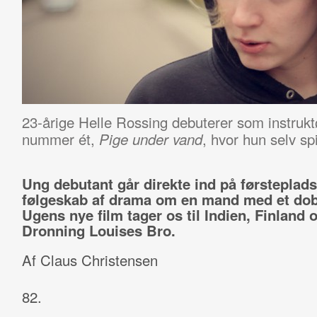
23-årige Helle Rossing debuterer som instrukt
nummer ét,
, hvor hun selv sp
Pige under vand
Ung debutant går direkte ind på førsteplads
følgeskab af drama om en mand med et dobb
Ugens nye film tager os til Indien, Finland 
Dronning Louises Bro.
Af Claus Christensen
82.