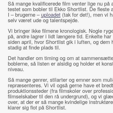
Så mange kvalificerede film venter lige nu på a
testet som bobler til Ekko Shortlist. De fleste
I – brugerne –
uploadet
(tak for det!), men vi 
selv været ude og talentspejde.
Vi bringer ikke filmene kronologisk. Nogle ryge
på, andre lagrer i lidt længere tid. Enkelte har 
siden april, hvor Shortlist gik i luften, og dem 
stadig at finde plads til.
Det handler om timing og om at sammensætte
boblerne, så listen er alsidig og holder et kons
niveau.
Så mange genrer, stilarter og emner som muli
repræsenteres. Vi vil også gerne have et bredt
produktionssteder (fra filmskoler over professi
filmselskaber til den rå undergrund), og vi glæ
over, at der er så mange kvindelige instruktør
klarer sig flot på Shortlist.