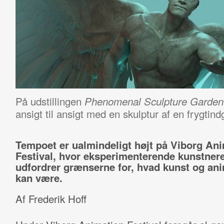
På udstillingen
Phenomenal Sculpture Garden
ansigt til ansigt med en skulptur af en frygtin
Tempoet er ualmindeligt højt på Viborg An
Festival, hvor eksperimenterende kunstner
udfordrer grænserne for, hvad kunst og an
kan være.
Af Frederik Hoff