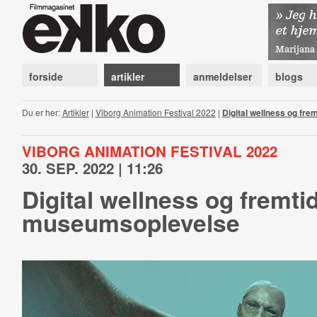
forside
artikler
anmeldelser
blogs
Du er her:
Artikler
|
Viborg Animation Festival 2022
|
Digital wellness og fr
VIBORG ANIMATION FESTIVAL 2022
30. SEP. 2022 | 11:26
Digital wellness og fremti
museumsoplevelse