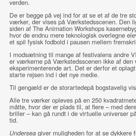
verden.
De er begge på vej ind for at se et af de tre s
værker, der vises på Værkstedsscenen. Den li
siden af The Animation Workshops kasernebyg
hvor de endnu mere teknologisk overlegne ele
et spil fysisk fodbold i pausen mellem fremskr
I modsætning til mange af festivalens andre V
er værkerne på Værkstedsscenen ikke af den 
eksperimenterende art. Det er derfor et oplagt
starte rejsen ind i det nye medie.
Til gengæld er de storartedepå bogstavelig vis
Alle tre værker opleves på en 250 kvadratmete
måtte, hvor der er plads til, at flere – med de
briller – kan gå rundt i de virtuelle universer
tid.
Undersea
giver muligheden for at se dykkere f