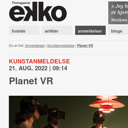
forside
artikler
anmeldelser
blogs
Du er her:
Anmeldelser
|
Kunstanmeldelse
|
Planet VR
KUNSTANMELDELSE
21. AUG. 2022 | 09:14
Planet VR