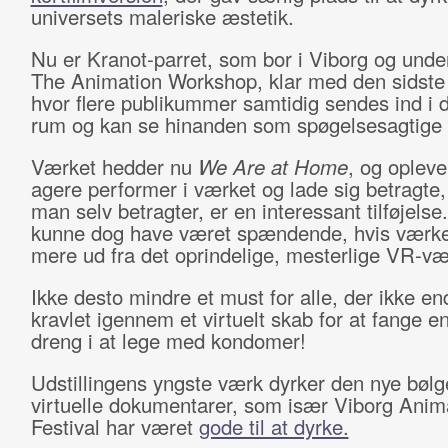
universets maleriske æstetik.
Nu er Kranot-parret, som bor i Viborg og unde
The Animation Workshop, klar med den sidste 
hvor flere publikummer samtidig sendes ind i 
rum og kan se hinanden som spøgelsesagtige s
Værket hedder nu
We Are at Home
, og opleve
agere performer i værket og lade sig betragte
man selv betragter, er en interessant tilføjelse
kunne dog have været spændende, hvis værket 
mere ud fra det oprindelige, mesterlige VR-væ
Ikke desto mindre et must for alle, der ikke e
kravlet igennem et virtuelt skab for at fange e
dreng i at lege med kondomer!
Udstillingens yngste værk dyrker den nye bølg
virtuelle dokumentarer, som især Viborg Anim
Festival har været
gode til at dyrke.