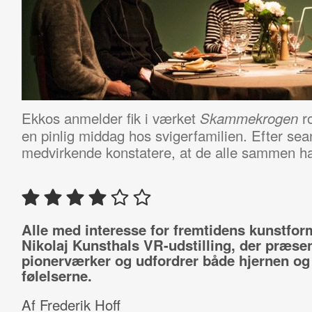
Ekkos anmelder fik i værket
ro
Skammekrogen
en pinlig middag hos svigerfamilien. Efter se
medvirkende konstatere, at de alle sammen hav
Alle med interesse for fremtidens kunstfor
Nikolaj Kunsthals VR-udstilling, der præse
pionerværker og udfordrer både hjernen og
følelserne.
Af Frederik Hoff