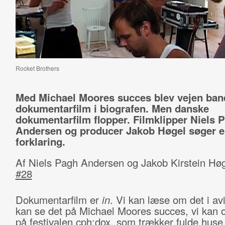
Rocket Brothers
Med Michael Moores succes blev vejen bane
dokumentarfilm i biografen. Men danske
dokumentarfilm flopper. Filmklipper Niels 
Andersen og producer Jakob Høgel søger 
forklaring.
Af Niels Pagh Andersen og Jakob Kirstein Høg
#28
Dokumentarfilm er
in
. Vi kan læse om det i avi
kan se det på Michael Moores succes, vi kan 
på festivalen cph:dox, som trækker fulde huse