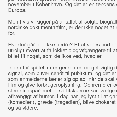
november i København. Og det er en tendens o
Europa.
Men hvis vi kigger på antallet af solgte biografbi
nordiske dokumentarfilm, er der ikke noget at 
for.
Hvorfor går det ikke bedre? Et af vores bud er,
utroligt svært at få lokket biografgængere til a
billet til noget, som de ikke ved, hvad er.
Inden for spillefilm er genren en meget vigtig d
signal, som bliver sendt til publikum, og det e
som anmelderne læner sig op ad, når de skal 
film og give forbrugeroplysning. Genrerne er o
stemningsparameter, så tilskuerne kan vælge 
afhængigt af humør. I dag har jeg lyst til at gri
(komedien), græde (tragedien), blive chokeret
og så videre.