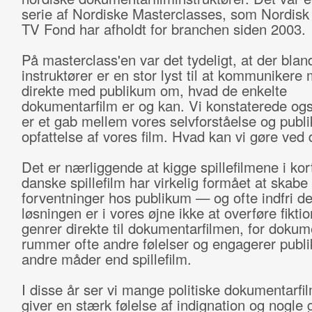
serie af Nordiske Masterclasses, som Nordisk
TV Fond har afholdt for branchen siden 2003.
På masterclass'en var det tydeligt, at der blan
instruktører er en stor lyst til at kommunikere
direkte med publikum om, hvad de enkelte
dokumentarfilm er og kan. Vi konstaterede ogs
er et gab mellem vores selvforståelse og publ
opfattelse af vores film. Hvad kan vi gøre ved 
Det er nærliggende at kigge spillefilmene i ko
danske spillefilm har virkelig formået at skabe
forventninger hos publikum — og ofte indfri 
løsningen er i vores øjne ikke at overføre fikti
genrer direkte til dokumentarfilmen, for dokum
rummer ofte andre følelser og engagerer publ
andre måder end spillefilm.
I disse år ser vi mange politiske dokumentarfil
giver en stærk følelse af indignation og nogle