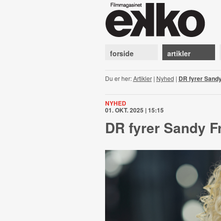
forside
artikler
Du er her:
Artikler
|
Nyhed
|
DR fyrer Sand
NYHED
01. OKT. 2025 | 15:15
DR fyrer Sandy F