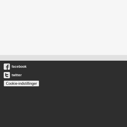
facebook
twitter
Cookie-indstillinger