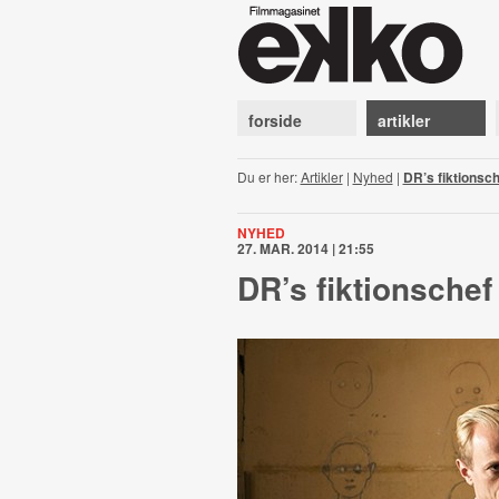
forside
artikler
Du er her:
Artikler
|
Nyhed
|
DR’s fiktionsch
NYHED
27. MAR. 2014 | 21:55
DR’s fiktionschef