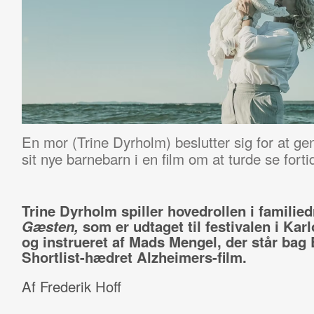
En mor (Trine Dyrholm) beslutter sig for at gen
sit nye barnebarn i en film om at t
urde se forti
Trine Dyrholm spiller hovedrollen i familie
Gæsten,
som er udtaget til festivalen i Kar
og instrueret af Mads Mengel, der står bag
Shortlist-hædret Alzheimers-film.
Af Frederik Hoff