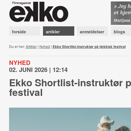
forside
artikler
anmeldelser
blogs
Du er her:
Artikler
|
Nyhed
|
Ekko Shortlist-instruktør på tjekkisk festival
NYHED
02. JUNI 2026 | 12:14
Ekko Shortlist-instruktør p
festival