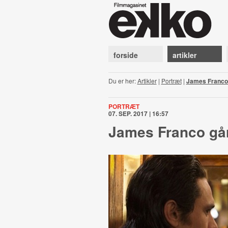
forside
artikler
Du er her:
Artikler
|
Portræt
|
James Franco 
PORTRÆT
07. SEP. 2017 | 16:57
James Franco går