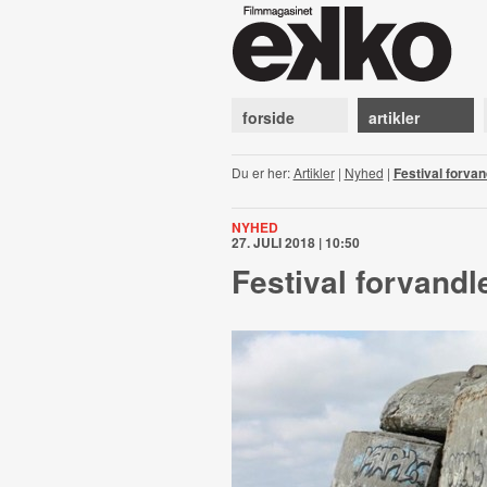
forside
artikler
Du er her:
Artikler
|
Nyhed
|
Festival forvan
NYHED
27. JULI 2018 | 10:50
Festival forvandle