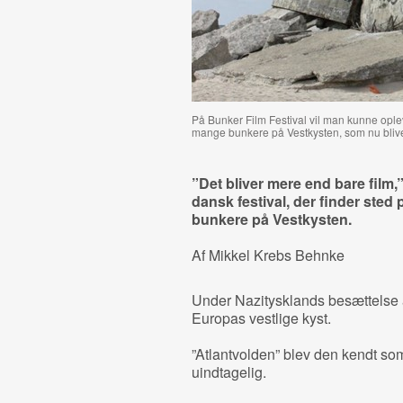
På Bunker Film Festival vil man kunne opl
mange bunkere på Vestkysten, som nu bliver
”Det bliver mere end bare film,” 
dansk festival, der finder sted
bunkere på Vestkysten.
Af Mikkel Krebs Behnke
Under Nazitysklands besættelse af
Europas vestlige kyst.
”Atlantvolden” blev den kendt so
uindtagelig.