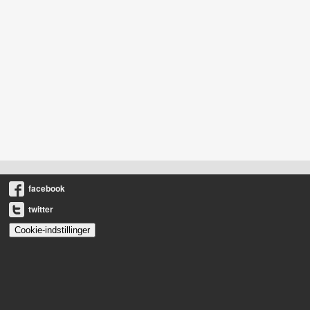
facebook
twitter
Cookie-indstillinger