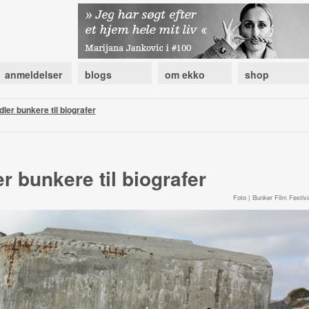
anmeldelser
blogs
om ekko
shop
dler bunkere til biografer
r bunkere til biografer
Foto | Bunker Film Festiva