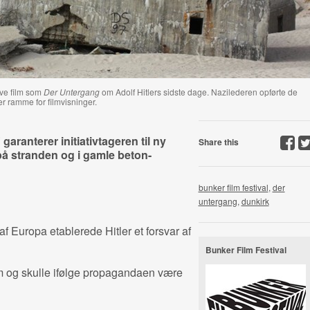
eve film som
Der Untergang
om Adolf Hitlers sidste dage. Nazilederen opførte de
 ramme for filmvisninger.
garanterer initiativtageren til ny
Share this
 på stranden og i gamle beton-
bunker film festival
,
der
untergang
,
dunkirk
 Europa etablerede Hitler et forsvar af
Bunker Film Festival
m og skulle ifølge propagandaen være