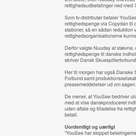
rettighedsudbetalinger ned med 7
Som tv-distributør betaler YouSee 
rettighedspenge via Copydan til 
stationer, så en sådan reduktion vi
rettighedsorganisationerne kunne 
Derfor valgte Nuuday at stævne, o
rettighedspenge til danske indho
skriver Dansk Skuespillerforbun
Her til morgen har også Danske 
Forbund samt produktionsselska
pressemeddelelser ud om sagen
De mener, at YouSee bedriver ulov
med at vise danskproduceret indh
uden aftale og tilladelse fra ret
betalt.
Uordentligt og uærligt
”YouSee har stoppet betalingerne 