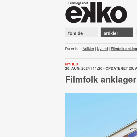
forside
artikler
Du er her:
Artikler
|
Nyhed
|
Filmfolk ankla
NYHED
20. AUG. 2024 | 11:20 - OPDATERET 20. A
Filmfolk anklage