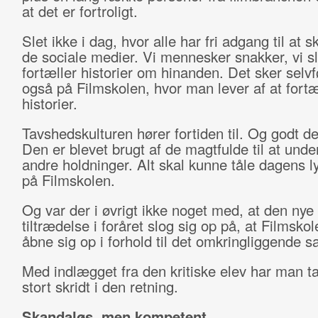
at det er fortroligt.
Slet ikke i dag, hvor alle har fri adgang til at s
de sociale medier. Vi mennesker snakker, vi s
fortæller historier om hinanden. Det sker selvf
også på Filmskolen, hvor man lever af at fortæ
historier.
Tavshedskulturen hører fortiden til. Og godt 
Den er blevet brugt af de magtfulde til at unde
andre holdninger. Alt skal kunne tåle dagens l
på Filmskolen.
Og var der i øvrigt ikke noget med, at den nye r
tiltrædelse i foråret slog sig op på, at Filmskol
åbne sig op i forhold til det omkringliggende
Med indlægget fra den kritiske elev har man ta
stort skridt i den retning.
Skandaløs, men kompetent