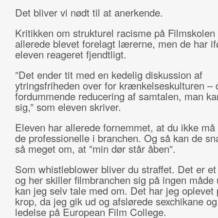
Det bliver vi nødt til at anerkende.
Kritikken om strukturel racisme på Filmskolen
allerede blevet forelagt lærerne, men de har if
eleven reageret fjendtligt.
”Det ender tit med en kedelig diskussion af
ytringsfriheden over for krænkelseskulturen –
fordummende reducering af samtalen, man kan 
sig,” som eleven skriver.
Eleven har allerede fornemmet, at du ikke må k
de professionelle i branchen. Og så kan de s
så meget om, at ”min dør står åben”.
Som whistleblower bliver du straffet. Det er et
og her skiller filmbranchen
sig
på ingen måde 
kan jeg selv tale med om. Det har jeg oplevet
krop, da jeg gik ud og afslørede sexchikane og
ledelse på European Film College.