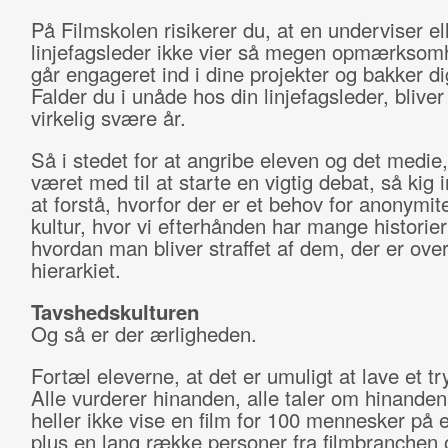
På Filmskolen risikerer du, at en underviser el
linjefagsleder ikke vier så megen opmærksom
går engageret ind i dine projekter og bakker di
Falder du i unåde hos din linjefagsleder, bliver 
virkelig svære år.
Så i stedet for at angribe eleven og det medie
været med til at starte en vigtig debat, så kig 
at forstå, hvorfor der er et behov for anonymite
kultur, hvor vi efterhånden har mange historie
hvordan man bliver straffet af dem, der er over
hierarkiet.
Tavshedskulturen
Og så er der ærligheden.
Fortæl eleverne, at det er umuligt at lave et tr
Alle vurderer hinanden, alle taler om hinande
heller ikke vise en film for 100 mennesker på 
plus en lang række personer fra filmbranchen