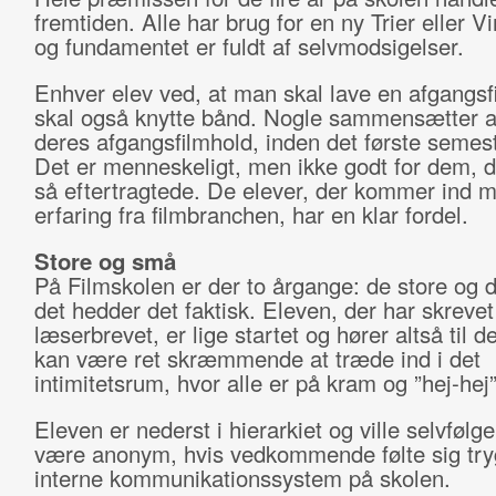
fremtiden. Alle har brug for en ny Trier eller V
og fundamentet er fuldt af selvmodsigelser.
Enhver elev ved, at man skal lave en afgangs
skal også knytte bånd. Nogle sammensætter a
deres afgangsfilmhold, inden det første semest
Det er menneskeligt, men ikke godt for dem, d
så eftertragtede. De elever, der kommer ind 
erfaring fra filmbranchen, har en klar fordel.
Store og små
På Filmskolen er der to årgange: de store og
det hedder det faktisk. Eleven, der har skrevet
læserbrevet, er lige startet og hører altså til 
kan være ret skræmmende at træde ind i det
intimitetsrum, hvor alle er på kram og ”hej-hej
Eleven er nederst i hierarkiet og ville selvfølge
være anonym, hvis vedkommende følte sig tryg
interne kommunikationssystem på skolen.