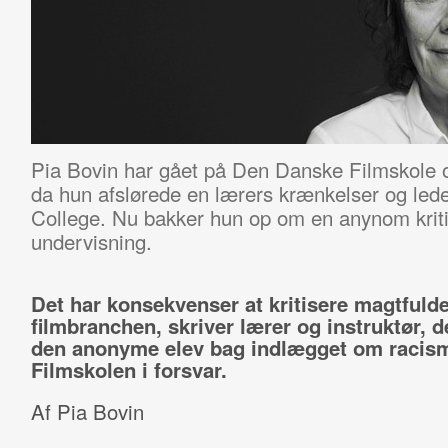
Pia Bovin har gået på Den Danske Filmskole o
da hun afslørede en lærers krænkelser og led
College. Nu bakker hun op om en anynom kriti
undervisning.
Det har konsekvenser at kritisere magtfulde
filmbranchen, skriver lærer og instruktør, d
den anonyme elev bag indlægget om racis
Filmskolen i forsvar.
Af Pia Bovin