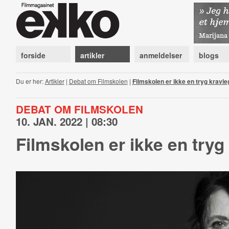
forside
artikler
anmeldelser
blogs
Du er her:
Artikler
|
Debat om Filmskolen
|
Filmskolen er ikke en tryg kravle
DEBAT OM FILMSKOLEN
10. JAN. 2022 | 08:30
Filmskolen er ikke en tryg