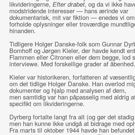
likvideringerne,
Efter drabet
, og da vi ikke hav
modstridende interesser — hans ærinde var
dokumentarisk, mit var fiktion — enedes vi om 
forholde oplysninger eller troværdige mundtlige
hinanden.
Tidligere Holger Danske-folk som Gunnar Dyrb
Bomhoff og Jørgen Kieler, der havde kendt en
Flammen eller Citronen eller dem begge, lod s
interviewe. Med forskellige grader af åbenhed
Kieler var historikeren, forfatteren af væsentl
om det tidlige Holger Danske. Han overlod mi
dokumenter og hjalp med analysen af dem,
men samtidig var han påpasselig med aldrig at
specifikt om likvideringerne.
Dyrberg fortalte langt fra alt (og gør det stadig
men han kunne ikke undgå at bidrage med opl
Fra marts til oktober 1944 havde han befundet 