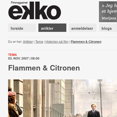
forside
artikler
anmeldelser
blogs
Du er her:
Artikler
|
Tema
|
Historien på film
|
Flammen & Citronen
TEMA
03. NOV. 2007 | 08:00
Flammen & Citronen