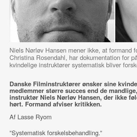
Niels Nørløv Hansen mener ikke, at formand fo
Christina Rosendahl, har dokumentation for p
kvindelige instruktører systematisk bliver for
Danske Filminstruktører ønsker sine kvinde
medlemmer større succes end de mandlige
instruktør Niels Nørløv Hansen, der ikke føl
hørt. Formand afviser kritikken.
Af Lasse Ryom
”Systematisk forskelsbehandling.”