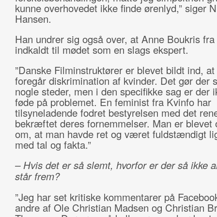
kunne overhovedet ikke finde ørenlyd,” siger N
Hansen.
Han undrer sig også over, at Anne Boukris fra
indkaldt til mødet som en slags ekspert.
”Danske Filminstruktører er blevet bildt ind, at
foregår diskrimination af kvinder. Det gør der s
nogle steder, men i den specifikke sag er der i
føde på problemet. En feminist fra Kvinfo har
tilsyneladende fodret bestyrelsen med det rene
bekræftet deres fornemmelser. Man er blevet 
om, at man havde ret og været fuldstændigt li
med tal og fakta.”
– Hvis det er så slemt, hvorfor er der så ikke 
står frem?
”Jeg har set kritiske kommentarer på Facebook
andre af Ole Christian Madsen og Christian B