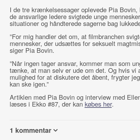
I de tre krænkelsessager oplevede Pia Bovin,
de ansvarlige ledere svigtede unge mennesker
situationer og håndterede sagerne bag lukkede
”For mig handler det om, at filmbranchen svig
mennesker, der udsættes for seksuelt magtmis
siger Pia Bovin.
”Når ingen tager ansvar, kommer man som ung 
tænke, at man selv er ude om det. Og hvis vi a
mulighed for at diskutere det åbent, frygter jeg
kan ske igen.”
Artiklen med Pia Bovin og interview med Ellen
læses i Ekko #87, der kan
købes her
.
1 kommentar