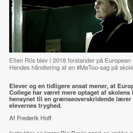
Ellen Riis blev i 2018 forstander på European 
Hendes håndtering af en #MeToo-sag på skolen
Elever og en tidligere ansat mener, at Euro
College har været mere optaget af skolens
hensynet til en grænseoverskridende lærer 
elevernes tryghed.
Af Frederik Hoff