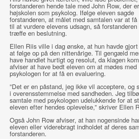
forstanderen hende tale med John Row, der er 
højskolen som psykolog. Ifølge eleven sagde
forstanderen, at målet med samtalen var at få
til at vurdere elevens udsagn, så forstanderen
træffe en beslutning.
Ellen Riis ville i dag ønske, at hun havde gjort
at følge op på den nittenårige. Til gengæld me
have handlet hurtigt og resolut, da klagen ko
afviser at have bedt eleven om at mødes med
psykologen for at få en evaluering.
”Det er en påstand, jeg ikke vil acceptere, og 
i overensstemmelse med sandheden. Jeg tilbø
samtale med psykologen udelukkende for at st
eleven efter hendes oplevelse,” skriver Ellen R
Også John Row afviser, at han nogensinde har
eleven eller viderebragt indholdet af deres samt
forstanderen.