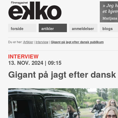
forside
artikler
anmeldelser
blogs
Du er her:
Artikler
|
Interview
|
Gigant på jagt efter dansk publikum
INTERVIEW
13. NOV. 2024 | 09:15
Gigant på jagt efter dans