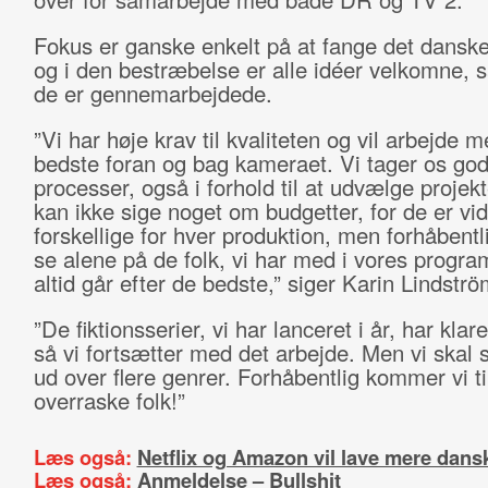
Fokus er ganske enkelt på at fange det dansk
og i den bestræbelse er alle idéer velkomne, 
de er gennemarbejdede.
”Vi har høje krav til kvaliteten og vil arbejde 
bedste foran og bag kameraet. Vi tager os god t
processer, også i forhold til at udvælge projekt
kan ikke sige noget om budgetter, for de er vid
forskellige for hver produktion, men forhåbent
se alene på de folk, vi har med i vores progra
altid går efter de bedste,” siger Karin Lindströ
”De fiktionsserier, vi har lanceret i år, har klare
så vi fortsætter med det arbejde. Men vi skal 
ud over flere genrer. Forhåbentlig kommer vi ti
overraske folk!”
Læs også:
Netflix og Amazon vil lave mere dansk
Læs også:
Anmeldelse – Bullshit