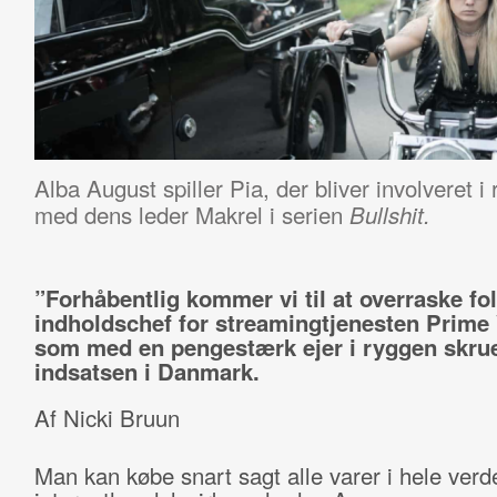
Alba August spiller Pia, der bliver involveret i
med dens leder Makrel i serien
Bullshit.
”Forhåbentlig kommer vi til at overraske fol
indholdschef for streamingtjenesten Prime 
som med en pengestærk ejer i ryggen skrue
indsatsen i Danmark.
Af Nicki Bruun
Man kan købe snart sagt alle varer i hele ver