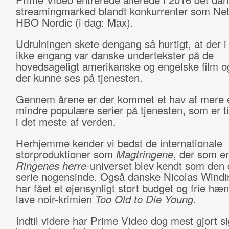
streamingmarked blandt konkurrenter som Netf
HBO Nordic (i dag: Max).
Udrulningen skete dengang så hurtigt, at der i
ikke engang var danske undertekster på de
hovedsageligt amerikanske og engelske film og
der kunne ses på tjenesten.
Gennem årene er der kommet et hav af mere e
mindre populære serier på tjenesten, som er t
i det meste af verden.
Herhjemme kender vi bedst de internationale
storproduktioner som
Magtringene
, der som en
Ringenes herre
-universet blev kendt som den 
serie nogensinde. Også danske Nicolas Windi
har fået et øjensynligt stort budget og frie hænd
lave noir-krimien
Too Old to Die Young
.
Indtil videre har Prime Video dog mest gjort si