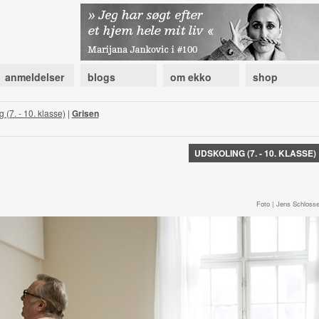
anmeldelser
blogs
om ekko
shop
 (7. - 10. klasse)
|
Grisen
UDSKOLING (7. - 10. KLASSE)
Foto | Jens Schlosse