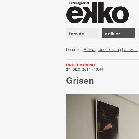
forside
artikler
Du er her:
Artikler
|
Undervisning
|
Udskoling
UNDERVISNING
27. DEC. 2011 | 16:44
Grisen