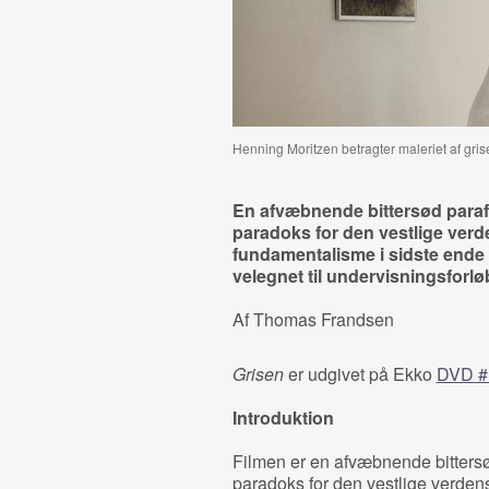
Henning Moritzen betragter maleriet af grise
En afvæbnende bittersød para
paradoks for den vestlige ver
fundamentalisme i sidste ende
velegnet til undervisningsforlø
Af Thomas Frandsen
Grisen
er udgivet på Ekko
DVD #
Introduktion
Filmen er en afvæbnende bitters
paradoks for den vestlige verden