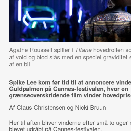
Agathe Roussell spiller i
hovedrollen so
Titane
af vold og blod slås med en speciel graviditet 
af en bil!
Spike Lee kom før tid til at annoncere vinde
Guldpalmen på Cannes-festivalen, hvor en
grænseoverskridende film vinder hovedpris
Af Claus Christensen og Nicki Bruun
Her til aften bliver vinderne efter små to uger
blevet udråbt på Cannes-festivalen.