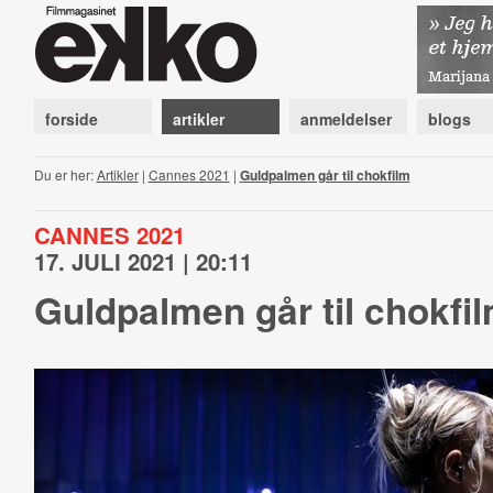
forside
artikler
anmeldelser
blogs
Du er her:
Artikler
|
Cannes 2021
|
Guldpalmen går til chokfilm
CANNES 2021
17. JULI 2021 | 20:11
Guldpalmen går til chokfi