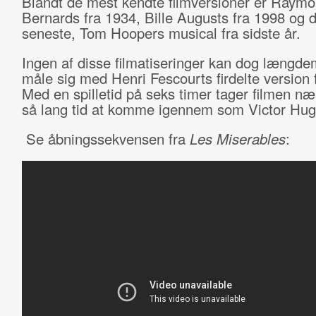
Blandt de mest kendte filmversioner er Raym
Bernards fra 1934, Bille Augusts fra 1998 og 
seneste, Tom Hoopers musical fra sidste år.
Ingen af disse filmatiseringer kan dog længd
måle sig med Henri Fescourts firdelte version 
Med en spilletid på seks timer tager filmen næ
så lang tid at komme igennem som Victor Hug
Se åbningssekvensen fra
Les Miserables
: