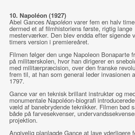
10. Napoléon (1927)
Abel Gances
Napoléon
varer fem en halv time
dermed et af filmhistoriens første, rigtig lange
mesterværker. Den blev endda efter sigende vi
timers version i premiereåret.
Filmen følger den unge Napoleon Bonaparte fr
på militærskolen, hvor han dirigerer en snebo
med militærpræcision, over den franske revolu
frem til, at han som general leder invasionen af
1797.
Gance var en teknisk brillant instruktør og med
monumentale Napoléon-biografi introducerede
væld af banebrydende teknikker. Filmen bød s
både på farvesekvenser, undervandssekvenser
projektion.
Angivelig planlagde Gance at lave yderligere f