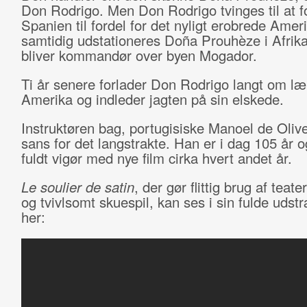
Don Rodrigo. Men Don Rodrigo tvinges til at f
Spanien til fordel for det nyligt erobrede Amer
samtidig udstationeres Doña Prouhèze i Afrika
bliver kommandør over byen Mogador.
Ti år senere forlader Don Rodrigo langt om l
Amerika og indleder jagten på sin elskede.
Instruktøren bag, portugisiske Manoel de Olive
sans for det langstrakte. Han er i dag 105 år o
fuldt vigør med nye film cirka hvert andet år.
Le soulier de satin
, der gør flittig brug af teate
og tvivlsomt skuespil, kan ses i sin fulde udst
her: