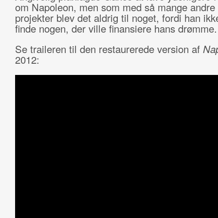
om Napoleon, men som med så mange andre 
projekter blev det aldrig til noget, fordi han ik
finde nogen, der ville finansiere hans drømme.
Se traileren til den restaurerede version af
Na
2012: