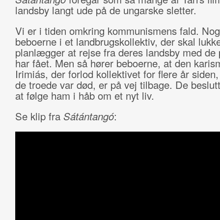
landsby langt ude på de ungarske sletter.
Vi er i tiden omkring kommunismens fald. Nog
beboerne i et landbrugskollektiv, der skal lukke
planlægger at rejse fra deres landsby med de
har fået. Men så hører beboerne, at den karis
Irimiás, der forlod kollektivet for flere år side
de troede var død, er på vej tilbage. De beslutt
at følge ham i håb om et nyt liv.
Se klip fra
Sátántangó
: