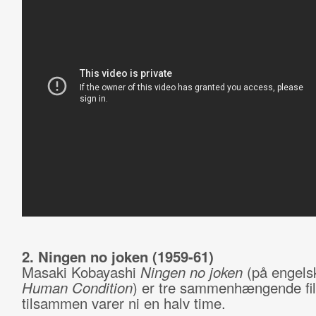
2. Ningen no joken (1959-61)
Masaki Kobayashi
Ningen no joken
(på engels
Human Condition
) er tre sammenhængende fil
tilsammen varer ni en halv time.