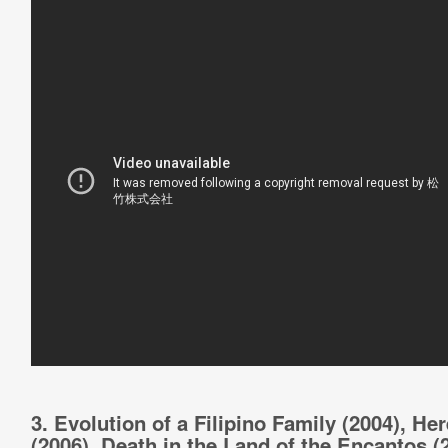
3. Evolution of a Filipino Family (2004), He
(2006), Death in the Land of the Encantos (