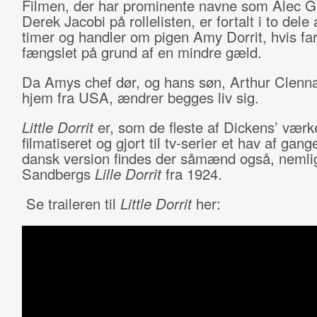
Filmen, der har prominente navne som Alec G
Derek Jacobi på rollelisten, er fortalt i to dele 
timer og handler om pigen Amy Dorrit, hvis far
fængslet på grund af en mindre gæld.
Da Amys chef dør, og hans søn, Arthur Clenn
hjem fra USA, ændrer begges liv sig.
Little Dorrit
er, som de fleste af Dickens’ værke
filmatiseret og gjort til tv-serier et hav af gang
dansk version findes der såmænd også, nemli
Sandbergs
Lille Dorrit
fra 1924.
Se traileren til
Little Dorrit
her: