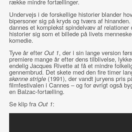
række mindre fortællinger.
Undervejs i de forskellige historier blander ho
bipersoner sig på kryds og tværs af hinanden. T
dannes et komplekst spindelvæv af relationer 
historier sig som et billede på livets menneske
komedie.
Tyve år efter
Out 1
, der i sin lange version førs
premiere mange år efter dens tilblivelse, lykk
endelig Jacques Rivette at få et mindre folkeli
gennembrud. Det skete med den fire timer la
skønne strigle
(1991), der vandt juryens pris p
filmfestivalen i Cannes – og for øvrigt også byg
en Balzac-fortælling.
Se klip fra
Out 1
: