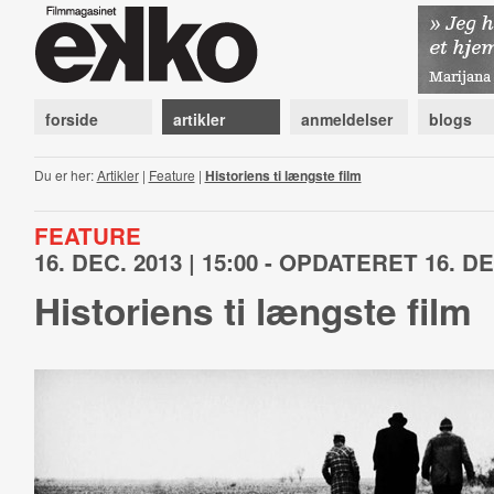
forside
artikler
anmeldelser
blogs
Du er her:
Artikler
|
Feature
|
Historiens ti længste film
FEATURE
16. DEC. 2013 | 15:00 - OPDATERET 16. DEC
Historiens ti længste film