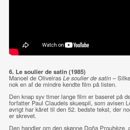
6. Le soulier de satin (1985)
Manoel de Oliveiras
Le soulier de satin
– Silk
nok en af de mindre kendte film på listen.
Den knap syv timer lange film er baseret på d
forfatter Paul Claudels skuespil, som avisen 
øvrigt har kåret til den 52. bedste tekst, der 
er skrevet.
Den handler om den skønne Doña Prouhèze, d