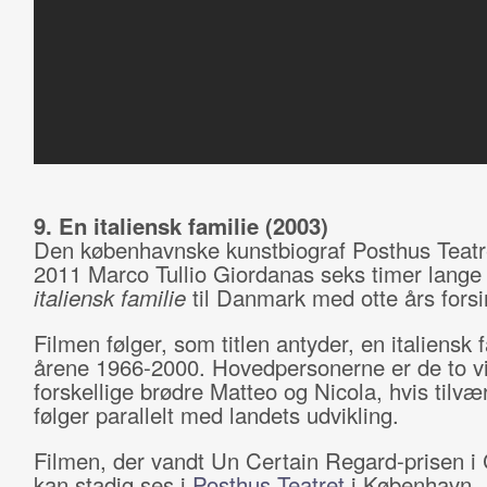
9. En italiensk familie (2003)
Den københavnske kunstbiograf Posthus Teatret
2011 Marco Tullio Giordanas seks timer lang
italiensk familie
til Danmark med otte års forsi
Filmen følger, som titlen antyder, en italiensk f
årene 1966-2000. Hovedpersonerne er de to vi
forskellige brødre Matteo og Nicola, hvis tilvær
følger parallelt med landets udvikling.
Filmen, der vandt Un Certain Regard-prisen i
kan stadig ses i
Posthus Teatret
i København.