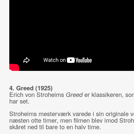
4. Greed (1925)
Erich von Stroheims
Greed
er klassikeren, so
har set.
Stroheims mesterværk varede i sin originale v
næsten otte timer, men filmen blev imod Stroh
skåret ned til bare to en halv time.