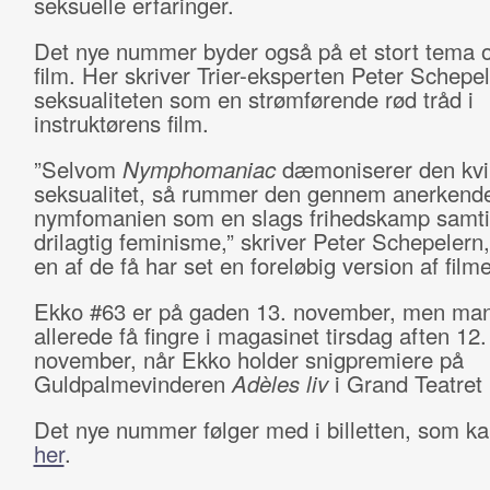
seksuelle erfaringer.
Det nye nummer byder også på et stort tema 
film. Her skriver Trier-eksperten Peter Schepe
seksualiteten som en strømførende rød tråd i
instruktørens film.
”Selvom
Nymphomaniac
dæmoniserer den kvi
seksualitet, så rummer den gennem anerkende
nymfomanien som en slags frihedskamp samti
drilagtig feminisme,” skriver Peter Schepelern
en af de få har set en foreløbig version af film
Ekko #63 er på gaden 13. november, men ma
allerede få fingre i magasinet tirsdag aften 12.
november, når Ekko holder snigpremiere på
Guldpalmevinderen
Adèles liv
i Grand Teatret 
Det nye nummer følger med i billetten, som k
her
.