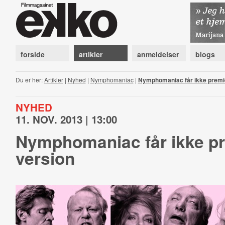
forside
artikler
anmeldelser
blogs
Du er her:
Artikler
|
Nyhed
|
Nymphomaniac
|
Nymphomaniac får ikke premier
NYHED
11. NOV. 2013 | 13:00
Nymphomaniac får ikke pre
version