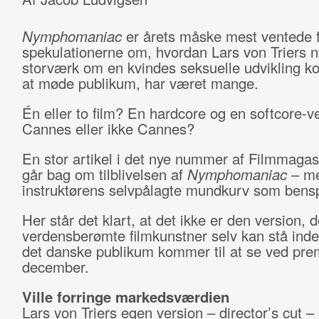
Nymphomaniac
er årets måske mest ventede 
spekulationerne om, hvordan Lars von Triers n
storværk om en kvindes seksuelle udvikling k
at møde publikum, har været mange.
Én eller to film? En hardcore og en softcore-v
Cannes eller ikke Cannes?
En stor artikel i det nye nummer af Filmmagas
går bag om tilblivelsen af
Nymphomaniac
– m
instruktørens selvpålagte mundkurv som ben
Her står det klart, at det ikke er den version, 
verdensberømte filmkunstner selv kan stå inde
det danske publikum kommer til at se ved pre
december.
Ville forringe markedsværdien
Lars von Triers egen version – director’s cut – 