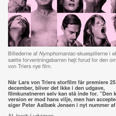
Billederne af
-skuespillerne i 
Nymphomaniac
sætte forventningsbarren højt forud for den o
von Triers nye film.
Når Lars von Triers storfilm får premiere 25
december, bliver det ikke i den udgave,
filmkunstneren selv kan stå inde for. ”Den 
version er mod hans vilje, men han accepte
siger Peter Aalbæk Jensen i nyt nummer af
Af Jacob Ludvigsen