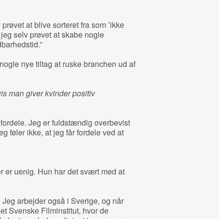
prøvet at blive sorteret fra som ’ikke
jeg selv prøvet at skabe nogle
dbarhedstid.”
nogle nye tiltag at ruske branchen ud af
is man giver kvinder positiv
 fordele. Jeg er fuldstændig overbevist
eg føler ikke, at jeg får fordele ved at
 er uenig. Hun har det svært med at
er. Jeg arbejder også i Sverige, og når
et Svenske Filminstitut, hvor de