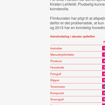
Kirsten Lehfeldt. Pludselig kunne
kvinderolle.
Filmkunsten har pligt til at afsp
derfor er det problematisk, at kun
og 2015 har en kvindelig hovedro