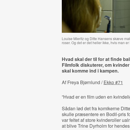
Louise Mieritz og Ditte Hansens skæve mak
roser. Og det er det heller ikke, hvis man er 
Hvad skal der til for at finde
Filmfolk diskuterer, om kvinder
skal komme ind i kampen.
Af Freya Bjørnlund /
Ekko #71
”Hvad er en film uden en kvindeli
Sådan lød det fra komikerne Ditt
skulle præsentere en Bodil-pris f
var feltet af store kvinderoller u
at blive Trine Dyrholm for hendes