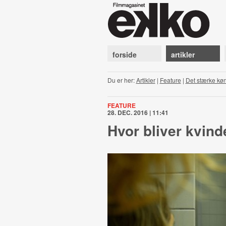
forside
artikler
Du er her:
Artikler
|
Feature
|
Det stærke kø
FEATURE
28. DEC. 2016 | 11:41
Hvor bliver kvind