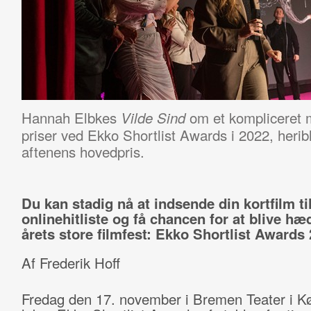
Hannah Elbkes
om et kompliceret 
Vilde Sind
priser ved Ekko Shortlist Awards i 2022, herib
aftenens hovedpris.
Du kan stadig nå at indsende din kortfilm t
onlinehitliste og få chancen for at blive hæ
årets store filmfest: Ekko Shortlist Awards 
Af Frederik Hoff
Fredag den 17. november i Bremen Teater i 