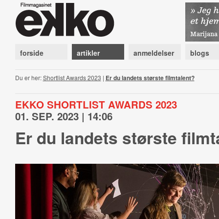
forside
artikler
anmeldelser
blogs
Du er her:
Shortlist Awards 2023
|
Er du landets største filmtalent?
EKKO SHORTLIST AWARDS 2023
01. SEP. 2023 | 14:06
Er du landets største filmt