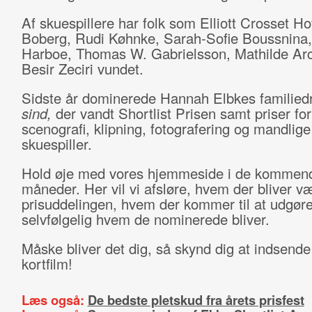
Af skuespillere har folk som Elliott Crosset H
Boberg, Rudi Køhnke, Sarah-Sofie Boussnina
Harboe, Thomas W. Gabrielsson, Mathilde Arc
Besir Zeciri vundet.
Sidste år dominerede Hannah Elbkes familie
sind,
der vandt Shortlist Prisen samt priser for
scenografi, klipning, fotografering og mandlige
skuespiller.
Hold øje med vores hjemmeside i de kommen
måneder. Her vil vi afsløre, hvem der bliver v
prisuddelingen, hvem der kommer til at udgøre
selvfølgelig hvem de nominerede bliver.
Måske bliver det dig, så skynd dig at indsende
kortfilm!
Læs også:
De bedste pletskud fra årets prisfest