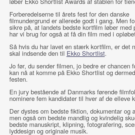
løber Ekko Shortlist Awards af stablen for tie
Forberedelserne til årets fest for den danske
filmundergrund er allerede godt i gang. Men fo
sikre på, at landets bedste kortfilm løber med 
har vi brug for også at få din film med i opløbet
Så hvis du har lavet en stærk kortfilm, er det n
skal indsende den til
Ekko Shortlist
.
Jo før, du sender filmen, jo bedre er chancen f
kan nå at komme på Ekko Shortlist og dermed 
festen.
En jury bestående af Danmarks førende filmfol
nominere fem kandidater til hver af de elleve k
Der dystes om bedste fiktion, dokumentar og 
men også om bedste mandlig og kvindelig skue
bedste manuskript, klipning, fotografering, sce
lyddesign og originale musik.