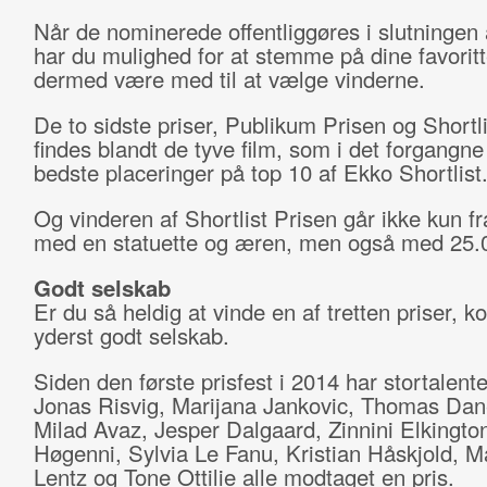
Når de nominerede offentliggøres i slutningen 
har du mulighed for at stemme på dine favoritt
dermed være med til at vælge vinderne.
De to sidste priser, Publikum Prisen og Shortli
findes blandt de tyve film, som i det forgangne
bedste placeringer på top 10 af Ekko Shortlist
Og vinderen af Shortlist Prisen går ikke kun fr
med en statuette og æren, men også med 25.0
Godt selskab
Er du så heldig at vinde en af tretten priser, 
yderst godt selskab.
Siden den første prisfest i 2014 har stortalent
Jonas Risvig, Marijana Jankovic, Thomas Dan
Milad Avaz, Jesper Dalgaard, Zinnini Elkingto
Høgenni, Sylvia Le Fanu, Kristian Håskjold, M
Lentz og Tone Ottilie alle modtaget en pris.