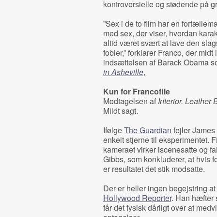
kontroversielle og stødende på g
”Sex i de to film har en fortælle
med sex, der viser, hvordan karak
altid været svært at lave den sla
fobier,” forklarer Franco, der midt 
indsættelsen af Barack Obama s
in Asheville
,
Kun for Francofile
Modtagelsen af
Interior. Leather 
Mildt sagt.
Ifølge
The Guardian
fejler James 
enkelt stjerne til eksperimentet. 
kameraet virker iscenesatte og fa
Gibbs, som konkluderer, at hvis f
er resultatet det stik modsatte.
Der er heller ingen begejstring 
Hollywood Reporter
. Han hæfter s
får det fysisk dårligt over at me