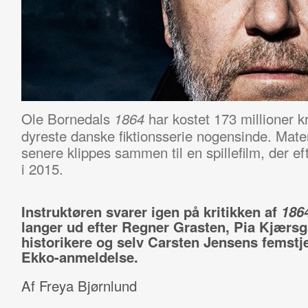
Ole Bornedals
har kostet 173 millioner 
1864
dyreste danske fiktionsserie nogensinde. Mater
senere klippes sammen til en spillefilm, der ef
i 2015.
Instruktøren svarer igen på kritikken af
186
langer ud efter Regner Grasten, Pia Kjærsg
historikere og selv Carsten Jensens femstj
Ekko-anmeldelse.
Af Freya Bjørnlund