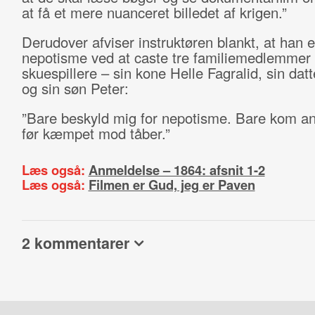
at få et mere nuanceret billedet af krigen.”
Derudover afviser instruktøren blankt, at han er
nepotisme ved at caste tre familiemedlemmer
skuespillere – sin kone Helle Fagralid, sin dat
og sin søn Peter:
”Bare beskyld mig for nepotisme. Bare kom an
før kæmpet mod tåber.”
Læs også:
Anmeldelse – 1864: afsnit 1-2
Læs også:
Filmen er Gud, jeg er Paven
2 kommentarer