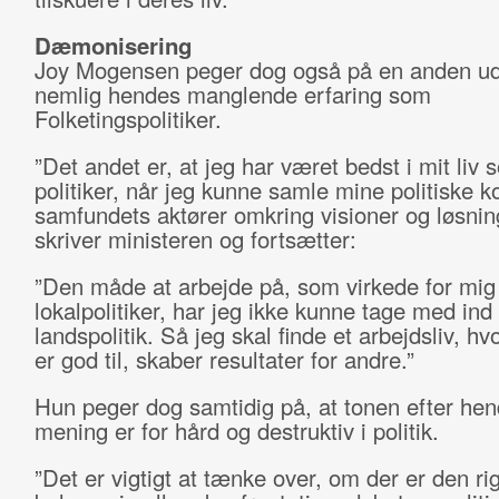
Dæmonisering
Joy Mogensen peger dog også på en anden udf
nemlig hendes manglende erfaring som
Folketingspolitiker.
”Det andet er, at jeg har været bedst i mit liv 
politiker, når jeg kunne samle mine politiske k
samfundets aktører omkring visioner og løsnin
skriver ministeren og fortsætter:
”Den måde at arbejde på, som virkede for mi
lokalpolitiker, har jeg ikke kunne tage med ind 
landspolitik. Så jeg skal finde et arbejdsliv, hvo
er god til, skaber resultater for andre.”
Hun peger dog samtidig på, at tonen efter he
mening er for hård og destruktiv i politik.
”Det er vigtigt at tænke over, om der er den rig