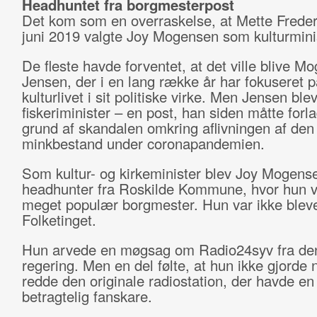
Headhuntet fra borgmesterpost
Det kom som en overraskelse, at Mette Freder
juni 2019 valgte Joy Mogensen som kulturmini
De fleste havde forventet, at det ville blive M
Jensen, der i en lang række år har fokuseret p
kulturlivet i sit politiske virke. Men Jensen blev
fiskeriminister – en post, han siden måtte forl
grund af skandalen omkring aflivningen af de
minkbestand under coronapandemien.
Som kultur- og kirkeminister blev Joy Mogens
headhunter fra Roskilde Kommune, hvor hun v
meget populær borgmester. Hun var ikke blevet 
Folketinget.
Hun arvede en møgsag om Radio24syv fra den
regering. Men en del følte, at hun ikke gjorde n
redde den originale radiostation, der havde en
betragtelig fanskare.