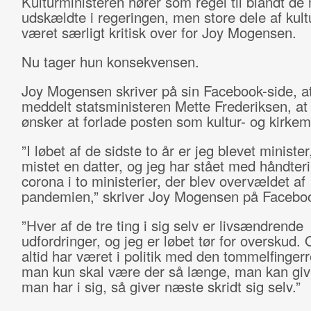
Kulturministeren hører som regel til blandt de
udskældte i regeringen, men store dele af kultu
været særligt kritisk over for Joy Mogensen.
Nu tager hun konsekvensen.
Joy Mogensen skriver på sin Facebook-side, a
meddelt statsministeren Mette Frederiksen, at
ønsker at forlade posten som kultur- og kirkemi
”I løbet af de sidste to år er jeg blevet minister
mistet en datter, og jeg har stået med håndter
corona i to ministerier, der blev overvældet af
pandemien,” skriver Joy Mogensen på Facebo
”Hver af de tre ting i sig selv er livsændrende
udfordringer, og jeg er løbet tør for overskud.
altid har været i politik med den tommelfingerr
man kun skal være der så længe, man kan give
man har i sig, så giver næste skridt sig selv.”