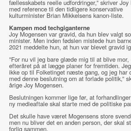
fællesskabets reelle udfordringer,” skriver Jo
med reference til den
tidligere konservative
kulturminister Brian Mikkelsens kanon-liste.
Kampen mod techgiganterne
Joy Mogensen var gravid, da hun blev valgt s
minister. Men inden fødslen mistede hun barnet.
2021 meddelte hun, at hun var blevet gravid i
”For nu vil jeg bare glæde mig til at blive mor,
efteråret på at lægge planer for fremtiden. Jeg 
ikke op til Folketinget næste gang, og jeg har 
med denne beslutning om at forlade politik,” sk
årige Joy Mogensen.
Beslutningen kommer lige før, at forhandlinge
ny medieaftale skal starte med de politiske par
Det skulle have været Mogensens store svend
men nu bliver det en anden person, der skal st
forlig sammen.