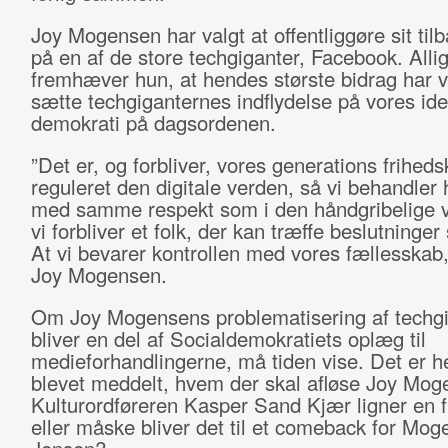
Joy Mogensen har valgt at offentliggøre sit ti
på en af de store techgiganter, Facebook. Alli
fremhæver hun, at hendes største bidrag har v
sætte techgiganternes indflydelse på vores ide
demokrati på dagsordenen.
”Det er, og forbliver, vores generations frihed
reguleret den digitale verden, så vi behandler
med samme respekt som i den håndgribelige v
vi forbliver et folk, der kan træffe beslutning
At vi bevarer kontrollen med vores fællesskab,
Joy Mogensen.
Om Joy Mogensens problematisering af techg
bliver en del af Socialdemokratiets oplæg til
medieforhandlingerne, må tiden vise. Det er he
blevet meddelt, hvem der skal afløse Joy Mog
Kulturordføreren Kasper Sand Kjær ligner en f
eller måske bliver det til et comeback for Mog