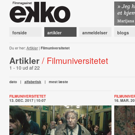
forside
artikler
anmeldelser
blogs
Du er her:
Artikler
|
Filmuniversitetet
Artikler
/ Filmuniversitetet
1 - 10 ud af 22
dato
|
alfabetisk
|
mest læste
FILMUNIVERSITETET
FILMUNIVE
13. DEC. 2017 | 10:07
16. MAR. 20