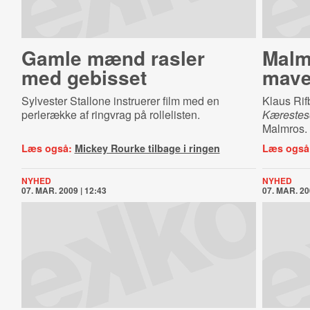
Gamle mænd rasler
Malmr
med gebisset
mave
Sylvester Stallone instruerer film med en
Klaus Rif
perlerække af ringvrag på rollelisten.
Kærestes
Malmros.
Læs også:
Mickey Rourke tilbage i ringen
Læs også
NYHED
NYHED
07. MAR. 2009 | 12:43
07. MAR. 20