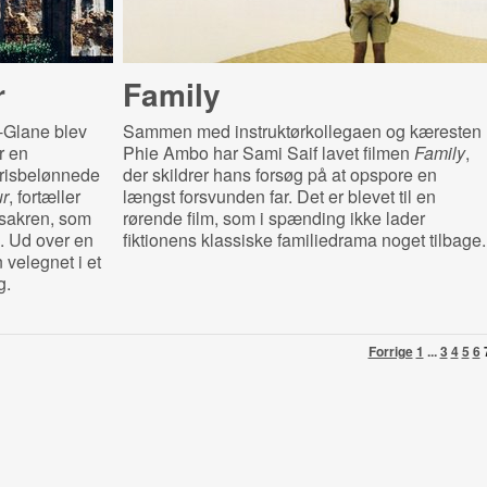
r
Family
-Glane blev
Sammen med instruktørkollegaen og kæresten
r en
Phie Ambo har Sami Saif lavet filmen
Family
,
prisbelønnede
der skildrer hans forsøg på at opspore en
ur
, fortæller
længst forsvunden far. Det er blevet til en
sakren, som
rørende film, som i spænding ikke lader
. Ud over en
fiktionens klassiske familiedrama noget tilbage.
 velegnet i et
g.
Forrige
1
...
3
4
5
6