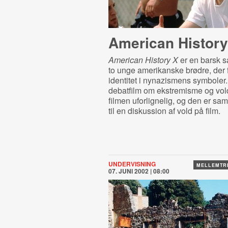
American History
American History X
er en barsk s
to unge amerikanske brødre, der 
identitet i nynazismens symboler
debatfilm om ekstremisme og vol
filmen uforlignelig, og den er sam
til en diskussion af vold på film.
UNDERVISNING
MELLEMTRIN
07. JUNI 2002 | 08:00