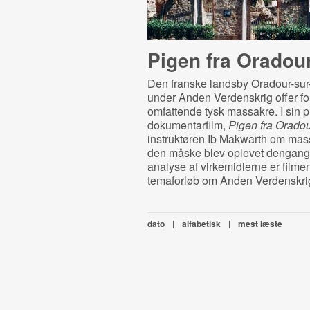
Pigen fra Oradou
Den franske landsby Oradour-sur
under Anden Verdenskrig offer fo
omfattende tysk massakre. I sin 
dokumentarfilm,
Pigen fra Orado
instruktøren Ib Makwarth om mas
den måske blev oplevet dengang
analyse af virkemidlerne er filmen
temaforløb om Anden Verdenskri
dato
|
alfabetisk
|
mest læste